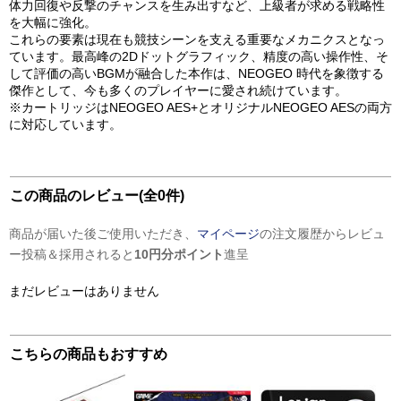
体力回復や反撃のチャンスを生み出すなど、上級者が求める戦略性
を大幅に強化。
これらの要素は現在も競技シーンを支える重要なメカニクスとなっ
ています。最高峰の2Dドットグラフィック、精度の高い操作性、そ
して評価の高いBGMが融合した本作は、NEOGEO 時代を象徴する
傑作として、今も多くのプレイヤーに愛され続けています。
※カートリッジはNEOGEO AES+とオリジナルNEOGEO AESの両方
に対応しています。
この商品のレビュー(全0件)
商品が届いた後ご使用いただき、
マイページ
の注文履歴からレビュ
ー投稿＆採用されると
10円分ポイント
進呈
まだレビューはありません
こちらの商品もおすすめ