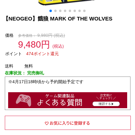
【NEOGEO】餓狼 MARK OF THE WOLVES
価格
9,980円
(税込)
参考価格：
9,480円
(税込)
ポイント
474ポイント還元
送料
無料
在庫状況：
完売御礼
※4月17日18時頃から予約開始予定です