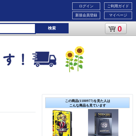
ログイン
ご利用ガイド
新規会員登録
マイページ
0
検索
この商品(1180977)を見た人は
こんな商品も見ています