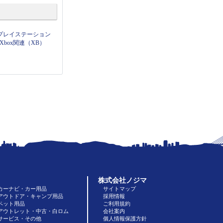
プレイステーション
Xbox関連（XB）
株式会社ノジマ
カーナビ・カー用品
サイトマップ
アウトドア・キャンプ用品
採用情報
ペット用品
ご利用規約
アウトレット・中古・白ロム
会社案内
サービス・その他
個人情報保護方針