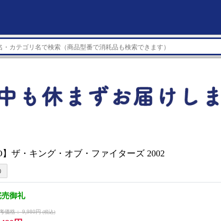
EO】ザ・キング・オブ・ファイターズ 2002
完売御礼
考価格：
9,980円
(税込)