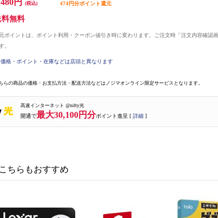
,480円
(税込)
474円分ポイント還元
送料無料
元ポイントは、ポイント利用・クーポン値引き時に変わります。ご注文時「注文内容確認
す。
価格・ポイント・在庫などは店頭と異なります
ちらの商品の価格・お支払方法・配送方法などはノジマオンライン限定サービスとなります。
高速インターネット @nifty光
最大30,100円分
開通で
ポイント進呈 [
詳細
]
こちらもおすすめ