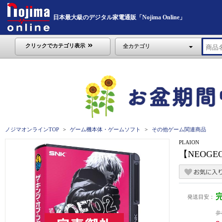
日本最大級のデジタル家電通販「Nojima Online」
クリックでカテゴリ表示
全カテゴリ
ノジマオンラインTOP
ゲーム機本体・ゲームソフト
その他ゲーム関連商品
PLAION
【NEOG
発送目安：
参