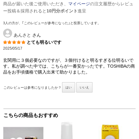
商品が届いた後ご使用いただき、
マイページ
の注文履歴からレビュ
ー投稿＆採用されると
10円分ポイント
進呈
3人の方が、｢このレビューが参考になった｣と投票しています。
あんさと
さん
とても明るいです
2025/05/17
玄関用に３個必要なのですが、３個付けると明るすぎる位明るいで
す。私が調べた中では、こちらが一番安かったです。TOSHIBAの商
品をお手頃価格で購入出来て助かりました。
このレビューは参考になりましたか？
はい
いいえ
こちらの商品もおすすめ