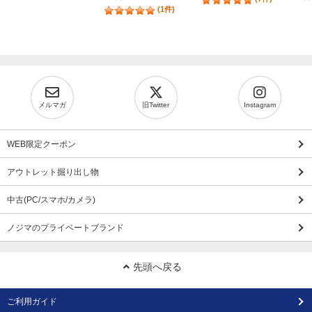
(1件)
メルマガ
旧Twitter
Instagram
WEB限定クーポン
アウトレット掘り出し物
中古(PC/スマホ/カメラ)
ノジマのプライベートブランド
先頭へ戻る
ご利用ガイド