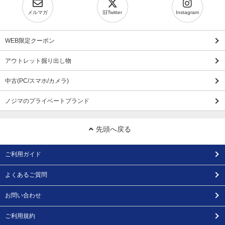
メルマガ
旧Twitter
Instagram
WEB限定クーポン
アウトレット掘り出し物
中古(PC/スマホ/カメラ)
ノジマのプライベートブランド
先頭へ戻る
ご利用ガイド
よくあるご質問
お問い合わせ
ご利用規約