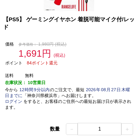
【PS5】 ゲーミングイヤホン 着脱可能マイク付/レッ
ド
価格
1,980円
(税込)
参考価格：
1,691円
(税込)
ポイント
84ポイント還元
送料
無料
在庫状況：
10営業日
今から
12
時間
9
分以内
のご注文で、最短
2026
年
08
月
27
日
木曜
日
までに
「
神奈川県横浜市
」
へお届けします。
ログイン
をすると、お客様のご住所への最短お届け日が表示され
ます。
－
＋
数量
1