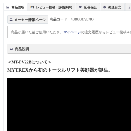
商品説明
レビュー投稿・評価(0件)
延長保証
発送目安
商品コード：
4580058720793
メーカー情報ページ
商品が届いた後ご使用いただき、
マイページ
の注文履歴からレビュー投稿＆
商品説明
＜MT-PV22Bについて＞
MYTREXから初のトータルリフト美顔器が誕生。