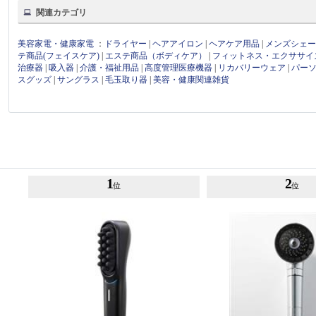
関連カテゴリ
美容家電・健康家電
：
ドライヤー
|
ヘアアイロン
|
ヘアケア用品
|
メンズシェ
テ商品(フェイスケア)
|
エステ商品（ボディケア）
|
フィットネス・エクササイ
治療器
|
吸入器
|
介護・福祉用品
|
高度管理医療機器
|
リカバリーウェア
|
パー
スグッズ
|
サングラス
|
毛玉取り器
|
美容・健康関連雑貨
1
2
位
位