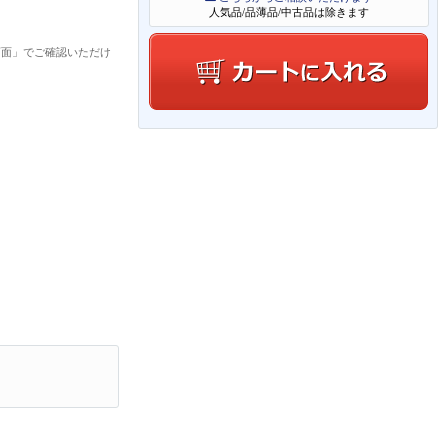
人気品/品薄品/中古品は除きます
画面」でご確認いただけ