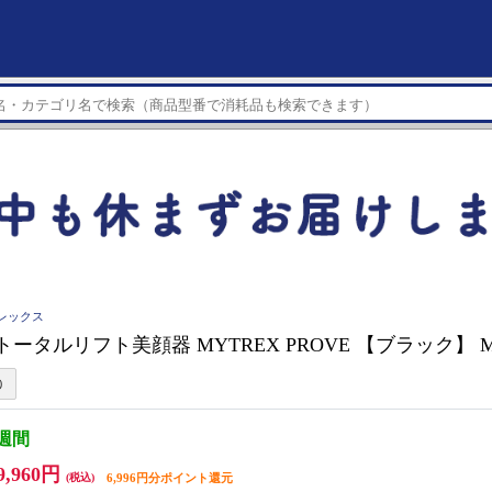
トレックス
 トータルリフト美顔器 MYTREX PROVE 【ブラック】 MT
3週間
9,960円
(税込)
6,996円分ポイント還元