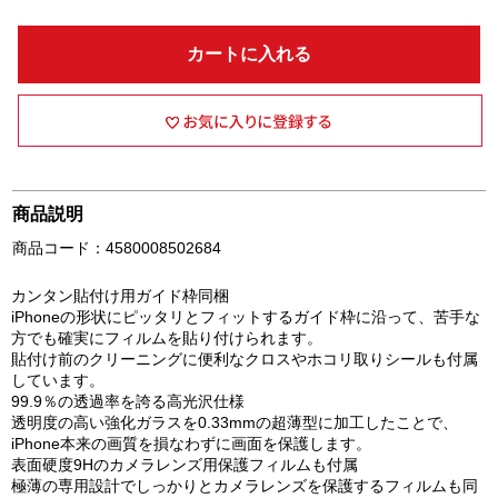
カートに入れる
商品説明
商品コード：4580008502684
カンタン貼付け用ガイド枠同梱
iPhoneの形状にピッタリとフィットするガイド枠に沿って、苦手な
方でも確実にフィルムを貼り付けられます。
貼付け前のクリーニングに便利なクロスやホコリ取りシールも付属
しています。
99.9％の透過率を誇る高光沢仕様
透明度の高い強化ガラスを0.33mmの超薄型に加工したことで、
iPhone本来の画質を損なわずに画面を保護します。
表面硬度9Hのカメラレンズ用保護フィルムも付属
極薄の専用設計でしっかりとカメラレンズを保護するフィルムも同