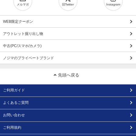
メルマガ
旧Twitter
Instagram
WEB限定クーポン
アウトレット掘り出し物
中古(PC/スマホ/カメラ)
ノジマのプライベートブランド
先頭へ戻る
ご利用ガイド
よくあるご質問
お問い合わせ
ご利用規約