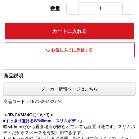
－
＋
数量
1
カートに入れる
商品説明
メーカー情報ページはこちら
商品コード：4571526732776
＜JR-CVM34Cについて＞
■すっきり置けるW540mm「スリムボディ」
幅540mmだから置き場所が限られていても設置可能です。スリムボ
ディだからスペースを有効活用できます。
サイドラックや「セカンド冷凍庫」を合わせて使うことで、くらし