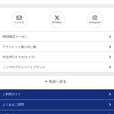
メルマガ
旧Twitter
Instagram
WEB限定クーポン
アウトレット掘り出し物
中古(PC/スマホ/カメラ)
ノジマのプライベートブランド
先頭へ戻る
ご利用ガイド
よくあるご質問