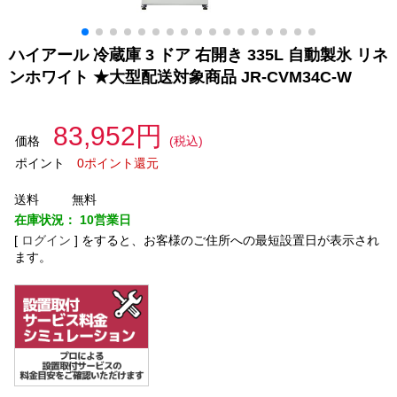
ハイアール 冷蔵庫 3 ドア 右開き 335L 自動製氷 リネ
ンホワイト ★大型配送対象商品 JR-CVM34C-W
83,952円
価格
(税込)
ポイント
0ポイント還元
送料
無料
在庫状況：
10営業日
[
ログイン
]
をすると、お客様のご住所への最短設置日が表示され
ます。