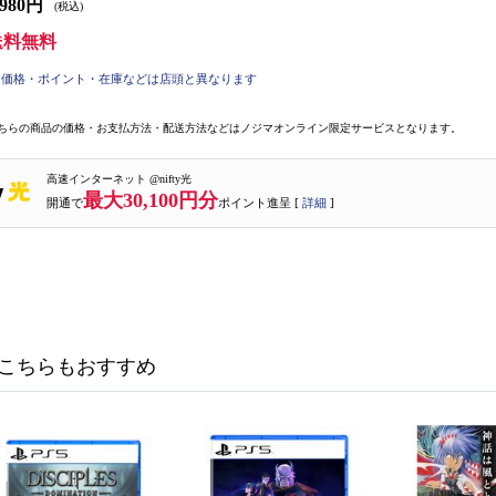
,980円
(税込)
送料無料
価格・ポイント・在庫などは店頭と異なります
ちらの商品の価格・お支払方法・配送方法などはノジマオンライン限定サービスとなります。
高速インターネット @nifty光
最大30,100円分
開通で
ポイント進呈 [
詳細
]
こちらもおすすめ