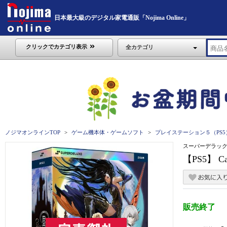
日本最大級のデジタル家電通販「Nojima Online」
クリックでカテゴリ表示
全カテゴリ
ノジマオンラインTOP
ゲーム機本体・ゲームソフト
プレイステーション５（PS5
スーパーデラッ
【PS5】 Ca
販売終了