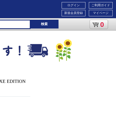
ログイン
ご利用ガイド
新規会員登録
マイページ
0
検索
UXE EDITION