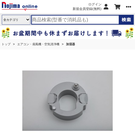
ログイン
新規会員登録(無料)
トップ
エアコン・扇風機・空気清浄機
加湿器