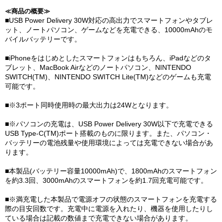
≪商品の概要≫
■USB Power Delivery 30W対応の高出力でスマートフォンやタブレ
ット、ノートパソコン、ゲームなどを充電できる、10000mAhのモ
バイルバッテリーです。
■iPhoneをはじめとしたスマートフォンはもちろん、iPadなどのタ
ブレット、MacBook Airなどのノートパソコン、NINTENDO
SWITCH(TM)、NINTENDO SWITCH Lite(TM)などのゲームも充電
可能です。
■※3ポート同時使用時の最大出力は24Wとなります。
■※パソコンの充電は、USB Power Delivery 30W以下で充電できる
USB Type-C(TM)ポート搭載のものに限ります。また、パソコン・
バッテリーの電池残量や使用環境によっては充電できない場合があ
ります。
■本製品(バッテリー容量10000mAh)で、1800mAhのスマートフォン
を約3.3回、3000mAhのスマートフォンを約1.7回充電可能です。
■※満充電した本製品で電源オフの状態のスマートフォンを充電する
際の目安回数です。充電中に電源を入れたり、機器を使用したりし
ている場合は記載の数値まで充電できない場合があります。