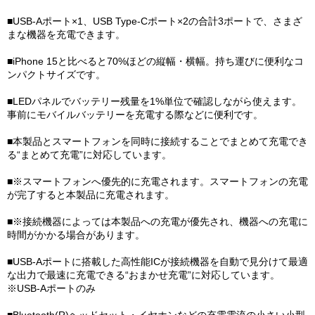
■USB-Aポート×1、USB Type-Cポート×2の合計3ポートで、さまざ
まな機器を充電できます。
■iPhone 15と比べると70%ほどの縦幅・横幅。持ち運びに便利なコ
ンパクトサイズです。
■LEDパネルでバッテリー残量を1%単位で確認しながら使えます。
事前にモバイルバッテリーを充電する際などに便利です。
■本製品とスマートフォンを同時に接続することでまとめて充電でき
る“まとめて充電”に対応しています。
■※スマートフォンへ優先的に充電されます。スマートフォンの充電
が完了すると本製品に充電されます。
■※接続機器によっては本製品への充電が優先され、機器への充電に
時間がかかる場合があります。
■USB-Aポートに搭載した高性能ICが接続機器を自動で見分けて最適
な出力で最速に充電できる“おまかせ充電”に対応しています。
※USB-Aポートのみ