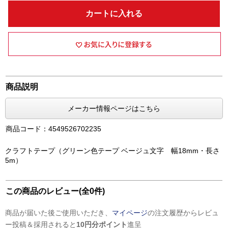
カートに入れる
商品説明
メーカー情報ページはこちら
商品コード：4549526702235
クラフトテープ（グリーン色テープ ベージュ文字 幅18mm・長さ
5m）
この商品のレビュー(全0件)
商品が届いた後ご使用いただき、
マイページ
の注文履歴からレビュ
ー投稿＆採用されると
10円分ポイント
進呈