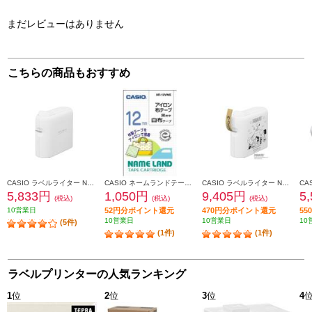
まだレビューはありません
こちらの商品もおすすめ
CASIO ラベルライター NAMELAND i-ma（ネームランドイーマ） KL-SP10
CASIO ネームランドテープ アイロン布テープ XR-12VWE
CASIO ラベルライター NAMELAND i-ma（ネームランドイーマ）ピーナッツモデル KL-SP10-PN
5,833円
1,050円
9,405円
5
(税込)
(税込)
(税込)
10営業日
52円分ポイント還元
470円分ポイント還元
5
10営業日
10営業日
10
(5件)
(1件)
(1件)
ラベルプリンターの人気ランキング
1
位
2
位
3
位
4