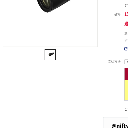
ま
1
価格：
還
ま
支払方法：
こ