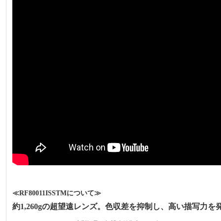
≪RF80011ISSTMについて≫
約1,260gの超望遠レンズ。色収差を抑制し、高い描写力を