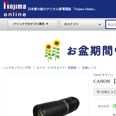
日本最大級のデジタル家電通販「Nojima Online」
クリックでカテゴリ表示
全カテゴリ
ノジマオンラインTOP
カメラ・ビデオカメラ・双眼鏡
交換レンズ
Canon キヤノン
CANON 【
発送目安：
今