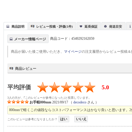
商品説明
レビュー投稿・評価(1件)
延長保証
発送目安
商品コード：
4549292162059
メーカー情報ページ
商品が届いた後ご使用いただき、
マイページ
の注文履歴からレビュー投稿＆
商品レビュー
平均評価
5.0
3人の方が、｢このレビューが参考になった｣と投票しています。
お手軽800mm
2021/09/17
（
decodeco
さん ）
800mmで軽くこの値段ならコストパフォーマンスはかなり良いと思います。2
はい
いいえ
このレビューは参考になりましたか？