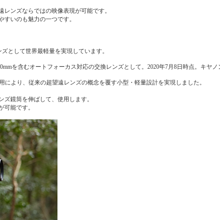
遠レンズならではの映像表現が可能です。
やすいのも魅力の一つです。
交換レンズとして世界最軽量を実現しています。
0mmを含むオートフォーカス対応の交換レンズとして。2020年7月8日時点。キヤノ
活用により、従来の超望遠レンズの概念を覆す小型・軽量設計を実現しました。
ンズ鏡筒を伸ばして、使用します。
が可能です。