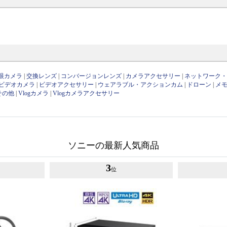
眼カメラ
|
交換レンズ
|
コンバージョンレンズ
|
カメラアクセサリー
|
ネットワーク
ビデオカメラ
|
ビデオアクセサリー
|
ウェアラブル・アクションカム
|
ドローン
|
メ
その他
|
Vlogカメラ
|
Vlogカメラアクセサリー
ソニーの最新人気商品
3
位