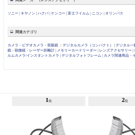
ソニー
|
キヤノン
|
ハクバ
|
ケンコー
|
富士フイルム
|
ニコン
|
オリンパス
関連カテゴリ
カメラ・ビデオカメラ・双眼鏡
：
デジタルカメラ（コンパクト）
|
デジタル一
鏡・顕微鏡・レーザー距離計
|
メモリーカードリーダー
|
レンズアクセサリー
|
ルムカメラ/インスタントカメラ
|
デジタルフォトフレーム
|
カメラ関連商品・
1
2
位
位