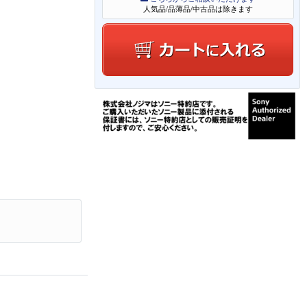
人気品/品薄品/中古品は除きます