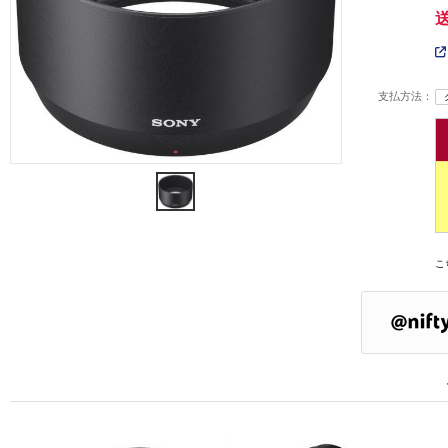
支払方法：
こ