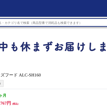
ンズフード ALC-SH160
1ヶ月
,767円
(税込)