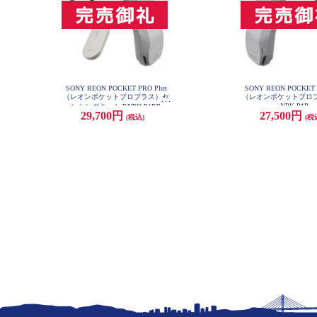
SONY REON POCKET PRO Plus
SONY REON POCKET 
（レオンポケットプロプラス）セ
（レオンポケットプロプ
NPK-P1P
ンシングキット RNPK-P1PT
29,700円
27,500円
(税込)
(税