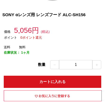
SONY αレンズ用 レンズフード ALC-SH156
5,056円
価格
(税込)
ポイント
0ポイント還元
送料
無料
在庫状況：
1ヶ月
－
＋
数量
1
カートに入れる