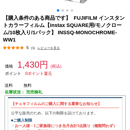
【購入条件のある商品です】 FUJIFILM インスタン
トカラーフィルム【instax SQUARE用/モノクロー
ム/10枚入り/1パック】 INSSQ-MONOCHROME-
WW1
5
(1)
レビューを見る
1,430円
価格
(税込)
ポイント
0ポイント還元
送料
無料
在庫状況：
完売御礼
【チェキフィルムのご購入に関する重要なお知らせ】
公平な販売のため、以下の制限を設けております。
■ご購入制限
・
お一人様・1ご家族様につき当月合計3点限り（種類問わず）