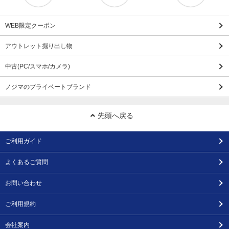
WEB限定クーポン
アウトレット掘り出し物
中古(PC/スマホ/カメラ)
ノジマのプライベートブランド
先頭へ戻る
ご利用ガイド
よくあるご質問
お問い合わせ
ご利用規約
会社案内