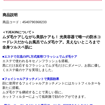
商品説明
商品コード：4540790368233
＜YJEA3Nについて＞
ムダ毛ケアしながら美肌ケアも！ 光美容器で唯一の防水コ
ードレスだからお風呂でムダ毛ケア。見えないところまで
全身ツルスベ肌に
■エステで主流のIPL方式採用!フラッシュでムダ毛ケア
エステで使われるキセノンフラッシュを搭載。
黒にだけ反応するフラッシュでムダ毛だけにダメージ。お肌に優し
くエステ級のケアを実現しました。
■フェイシャルアタッチメントで美肌効果
顔に使用するフェイシャルアタッチメントにはカットフィルターを
新たに搭載。
ムダ毛ケアを継続することで美しい肌に。
カットフィルターによって低刺激で顔のケアができます。