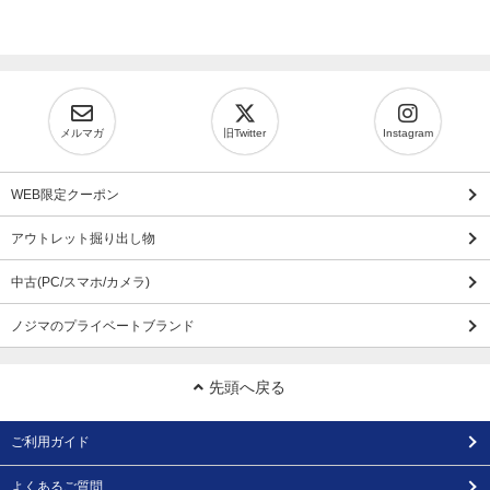
メルマガ
旧Twitter
Instagram
WEB限定クーポン
アウトレット掘り出し物
中古(PC/スマホ/カメラ)
ノジマのプライベートブランド
先頭へ戻る
ご利用ガイド
よくあるご質問