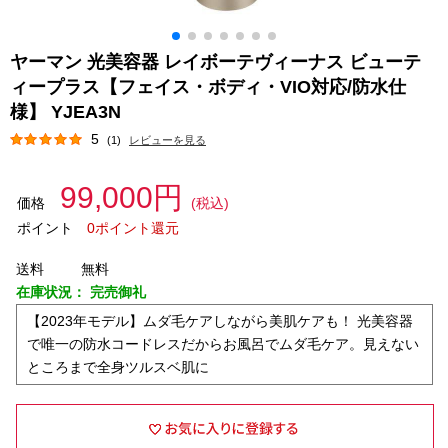
ヤーマン 光美容器 レイボーテヴィーナス ビューテ
ィープラス【フェイス・ボディ・VIO対応/防水仕
様】 YJEA3N
5
(1)
レビューを見る
99,000円
価格
(税込)
ポイント
0ポイント還元
送料
無料
在庫状況：
完売御礼
【2023年モデル】ムダ毛ケアしながら美肌ケアも！ 光美容器
で唯一の防水コードレスだからお風呂でムダ毛ケア。見えない
ところまで全身ツルスベ肌に