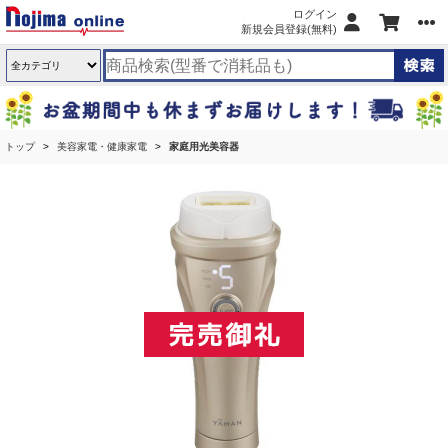
ログイン
新規会員登録(無料)
トップ
美容家電・健康家電
家庭用光美容器