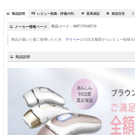
商品説明
レビュー投稿・評価(0件)
延長保証
発送目安
商品コード：
4987176168719
メーカー情報ページ
商品が届いた後ご使用いただき、
マイページ
の注文履歴からレビュー投稿＆
商品説明