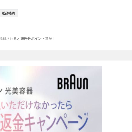
返品特約
掲載されると
10円分ポイント
進呈！