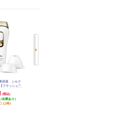
光美容器 シルク
BRAUN シルクエキスパート ミニ
BRAUN シルクエキスパート ミニ
PL1100 PL1100
PL1103 PL1103
5【フラッシュ自
モード】 PL526
円
38,280円
38,280円
(税込)
(税込)
(税込)
（在庫あり）
発送目安:
3営業日
発送目安:
3営業日
(2件)