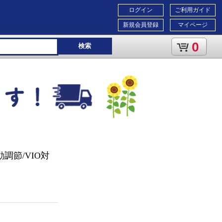
ログイン
ご利用ガイド
新規会員登録
マイページ
0
検索
調節/VIO対