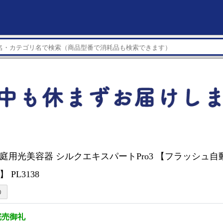
 家庭用光美容器 シルクエキスパートPro3 【フラッシュ自動
 PL3138
完売御礼