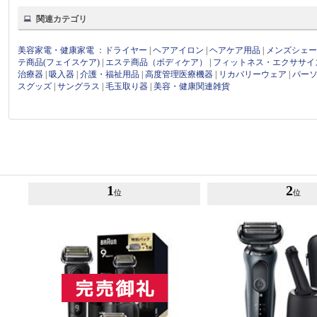
関連カテゴリ
美容家電・健康家電
：
ドライヤー
|
ヘアアイロン
|
ヘアケア用品
|
メンズシェ
テ商品(フェイスケア)
|
エステ商品（ボディケア）
|
フィットネス・エクササイ
治療器
|
吸入器
|
介護・福祉用品
|
高度管理医療機器
|
リカバリーウェア
|
パー
スグッズ
|
サングラス
|
毛玉取り器
|
美容・健康関連雑貨
1
2
位
位