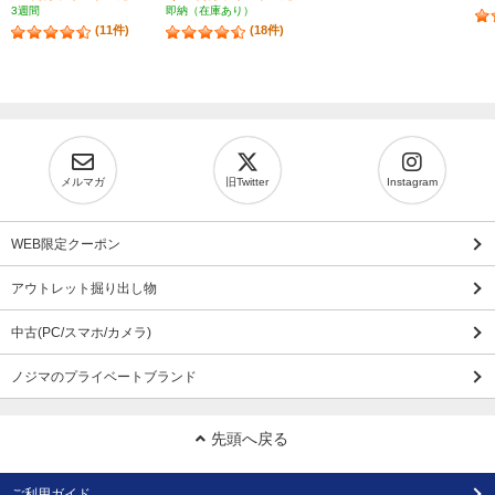
3週間
即納（在庫あり）
(11件)
(18件)
メルマガ
旧Twitter
Instagram
WEB限定クーポン
アウトレット掘り出し物
中古(PC/スマホ/カメラ)
ノジマのプライベートブランド
先頭へ戻る
ご利用ガイド