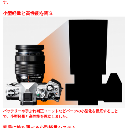
す。
小型軽量と高性能を両立
バッテリーや手ぶれ補正ユニットなどパーツの小型化を徹底すること
で、小型軽量と高性能を両立しました。
容易に持ち運べる小型軽量システム