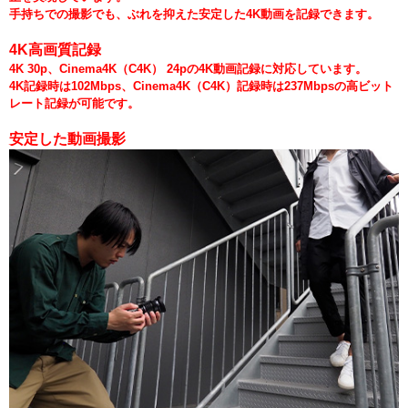
手持ちでの撮影でも、ぶれを抑えた安定した4K動画を記録できます。
4K高画質記録
4K 30p、Cinema4K（C4K） 24pの4K動画記録に対応しています。
4K記録時は102Mbps、Cinema4K（C4K）記録時は237Mbpsの高ビット
レート記録が可能です。
安定した動画撮影