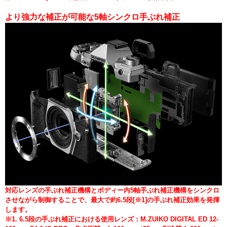
より強力な補正が可能な5軸シンクロ手ぶれ補正
対応レンズの手ぶれ補正機構とボディー内5軸手ぶれ補正機構をシンクロ
させながら制御することで、最大で約6.5段[※1]の手ぶれ補正効果を発揮
します。
※1. 6.5段の手ぶれ補正における使用レンズ：M.ZUIKO DIGITAL ED 12-