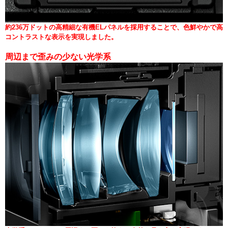
約236万ドットの高精細な有機ELパネルを採用することで、色鮮やかで高
コントラストな表示を実現しました。
周辺まで歪みの少ない光学系