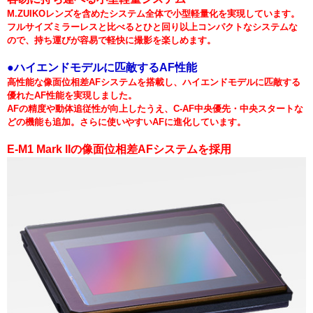
M.ZUIKOレンズを含めたシステム全体で小型軽量化を実現しています。
フルサイズミラーレスと比べるとひと回り以上コンパクトなシステムな
ので、持ち運びが容易で軽快に撮影を楽しめます。
●ハイエンドモデルに匹敵するAF性能
高性能な像面位相差AFシステムを搭載し、ハイエンドモデルに匹敵する
優れたAF性能を実現しました。
AFの精度や動体追従性が向上したうえ、C-AF中央優先・中央スタートな
どの機能も追加。さらに使いやすいAFに進化しています。
E-M1 Mark IIの像面位相差AFシステムを採用