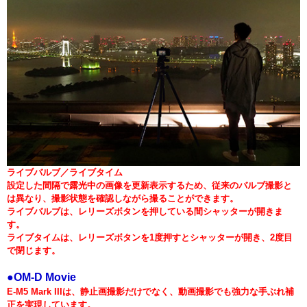
ライブバルブ／ライブタイム
設定した間隔で露光中の画像を更新表示するため、従来のバルブ撮影と
は異なり、撮影状態を確認しながら撮ることができます。
ライブバルブは、レリーズボタンを押している間シャッターが開きま
す。
ライブタイムは、レリーズボタンを1度押すとシャッターが開き、2度目
で閉じます。
●OM-D Movie
E-M5 Mark IIIは、静止画撮影だけでなく、動画撮影でも強力な手ぶれ補
正を実現しています。