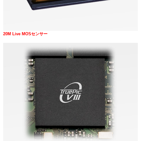
20M Live MOSセンサー