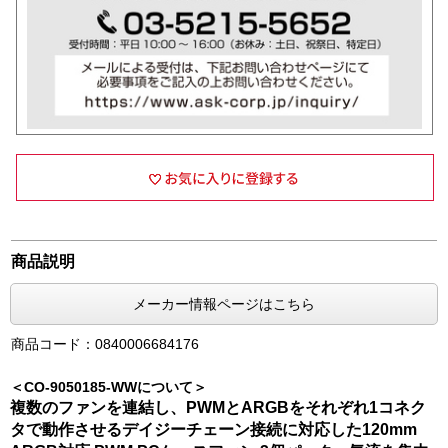
商品説明
メーカー情報ページはこちら
商品コード：0840006684176
＜CO-9050185-WWについて＞
複数のファンを連結し、PWMとARGBをそれぞれ1コネク
タで動作させるデイジーチェーン接続に対応した120mm