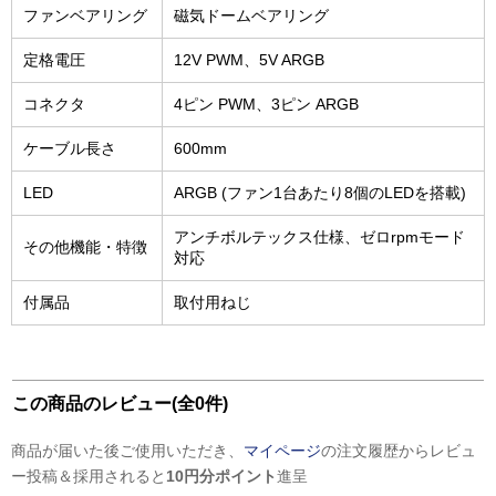
ファンベアリング
磁気ドームベアリング
定格電圧
12V PWM、5V ARGB
コネクタ
4ピン PWM、3ピン ARGB
ケーブル長さ
600mm
LED
ARGB (ファン1台あたり8個のLEDを搭載)
アンチボルテックス仕様、ゼロrpmモード
その他機能・特徴
対応
付属品
取付用ねじ
この商品のレビュー(全0件)
商品が届いた後ご使用いただき、
マイページ
の注文履歴からレビュ
ー投稿＆採用されると
10円分ポイント
進呈