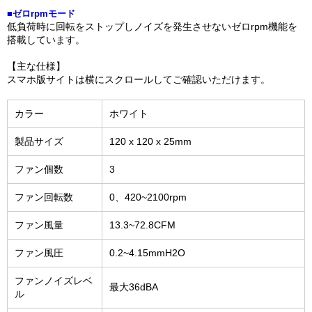
■ゼロrpmモード
低負荷時に回転をストップしノイズを発生させないゼロrpm機能を
搭載しています。
【主な仕様】
スマホ版サイトは横にスクロールしてご確認いただけます。
カラー
ホワイト
製品サイズ
120 x 120 x 25mm
ファン個数
3
ファン回転数
0、420~2100rpm
ファン風量
13.3~72.8CFM
ファン風圧
0.2~4.15mmH2O
ファンノイズレベ
最大36dBA
ル