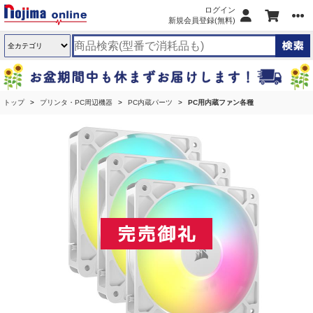
ログイン
新規会員登録(無料)
トップ
プリンタ・PC周辺機器
PC内蔵パーツ
PC用内蔵ファン各種