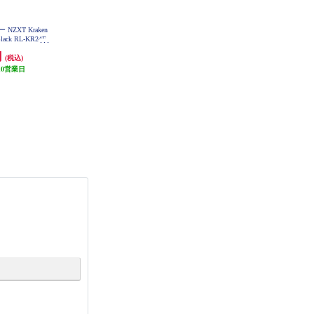
NZXT Kraken
NZXT CPUクーラー NZXT Kraken
NZXT CPUクーラー NZXT Kraken
Black RL-KR24E-
Elite 240 RGB v2 White RL-KR24E-
Elite 280 RGB v2 Black RL-KR28E-
2
W2
B2
円
36,500円
39,978円
(税込)
(税込)
(税込)
10営業日
発送目安:
10営業日
発送目安:
10営業日