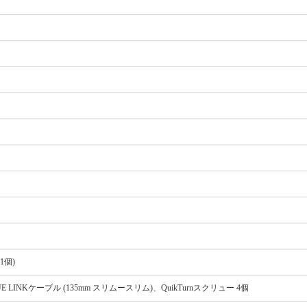
1個)
NKケーブル (135mm スリムースリム)、QuikTurnスクリュー 4個