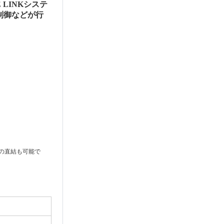
LINKシステ
や制御などが行
士の直結も可能で