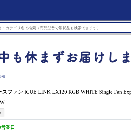
各種
ースファン iCUE LINK LX120 RGB WHITE Single Fan Exp
WW
0営業日