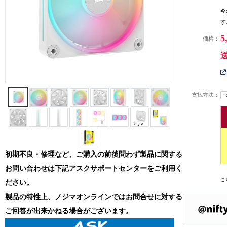
今
す
5
価格：
支払方法：
初期不良・修理など、ご購入の前後問わず製品に関する
お問い合わせは下記アスクサポートセンターをご利用く
こ
ださい。
製品の特性上、ノジマオンラインではお問合せに対する
ご回答が出来かねる場合がございます。