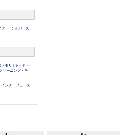
スター
|
シルバース
Bメモリ
|
キーボー
クリーニング・そ
|
インターフェース
4
5