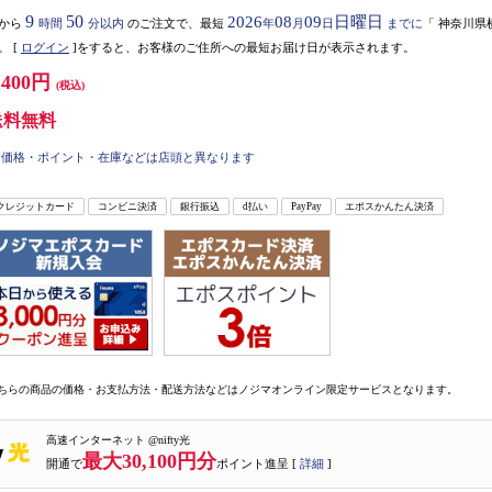
9
50
2026
08
09
日曜日
から
時間
分以内
のご注文で、最短
年
月
日
までに
「
神奈川県
。
[
ログイン
]をすると、お客様のご住所への最短お届け日が表示されます。
,400円
(税込)
送料無料
価格・ポイント・在庫などは店頭と異なります
クレジットカード
コンビニ決済
銀行振込
d払い
PayPay
エポスかんたん決済
ちらの商品の価格・お支払方法・配送方法などはノジマオンライン限定サービスとなります。
高速インターネット @nifty光
最大30,100円分
開通で
ポイント進呈 [
詳細
]