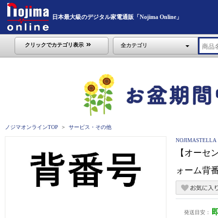
日本最大級のデジタル家電通販「Nojima Online」
クリックでカテゴリ表示
全カテゴリ
ノジマオンラインTOP
サービス・その他
NOJIMASTE
【オーセ
ォーム背番号 
発送目安：