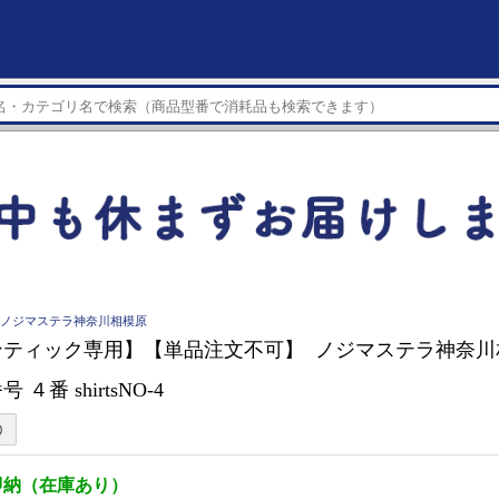
LLA ノジマステラ神奈川相模原
ンティック専用】【単品注文不可】 ノジマステラ神奈川
４番 shirtsNO-4
即納（在庫あり）