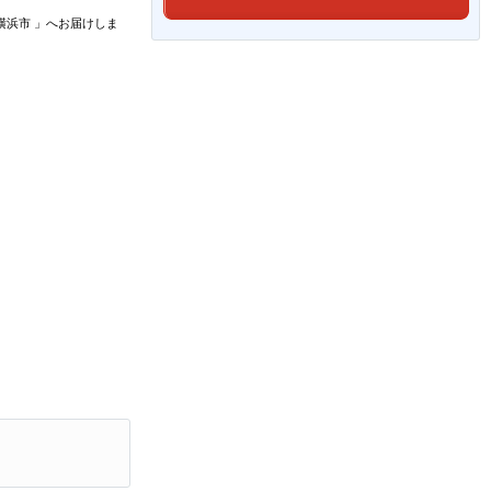
横浜市
」
へお届けしま