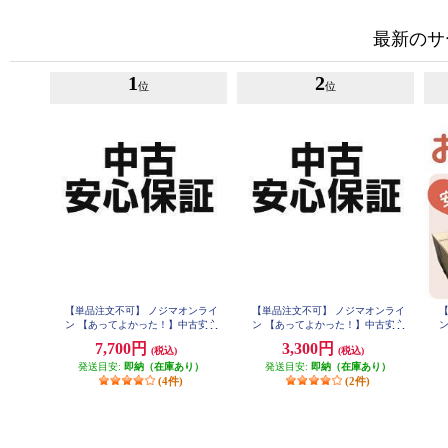
最新のサ
1
2
位
位
【単品注文不可】 ノジマオンライ
【単品注文不可】 ノジマオンライ
ン 【あってよかった！】中古安心
ン 【あってよかった！】中古安心
保証1年 USEDHOSYOUNEW2
保証1年 USEDHOSYOUNEW
7,700円
3,300円
(税込)
(税込)
ス
発送目安:
即納（在庫あり）
発送目安:
即納（在庫あり）
(4件)
(2件)