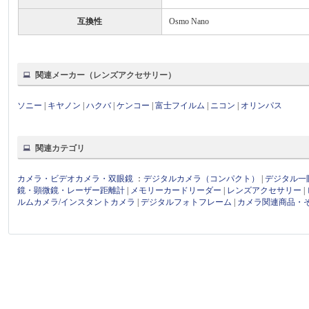
互換性
Osmo Nano
関連メーカー（レンズアクセサリー）
ソニー
|
キヤノン
|
ハクバ
|
ケンコー
|
富士フイルム
|
ニコン
|
オリンパス
関連カテゴリ
カメラ・ビデオカメラ・双眼鏡
：
デジタルカメラ（コンパクト）
|
デジタル一
鏡・顕微鏡・レーザー距離計
|
メモリーカードリーダー
|
レンズアクセサリー
|
ルムカメラ/インスタントカメラ
|
デジタルフォトフレーム
|
カメラ関連商品・