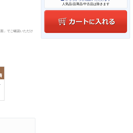
人気品/品薄品/中古品は除きます
画面」でご確認いただけ