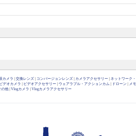
眼カメラ
|
交換レンズ
|
コンバージョンレンズ
|
カメラアクセサリー
|
ネットワーク
ビデオカメラ
|
ビデオアクセサリー
|
ウェアラブル・アクションカム
|
ドローン
|
メ
その他
|
Vlogカメラ
|
Vlogカメラアクセサリー