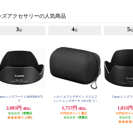
ンズアクセサリーの人気商品
3
4
5
位
位
anon レンズフード L-HOODEW73
ハクバ ルフトデザイン スリムフ
Canon レンズフ
C
ィット レンズポーチ 110-150 ブラ
ック KLP-LS1115BK
2,083円
1,757円
1,833
(税込)
(税込)
発送目安:
5営業日
87円分ポイント還元
91円分ポイ
(3件)
発送目安:
5営業日
発送目安: