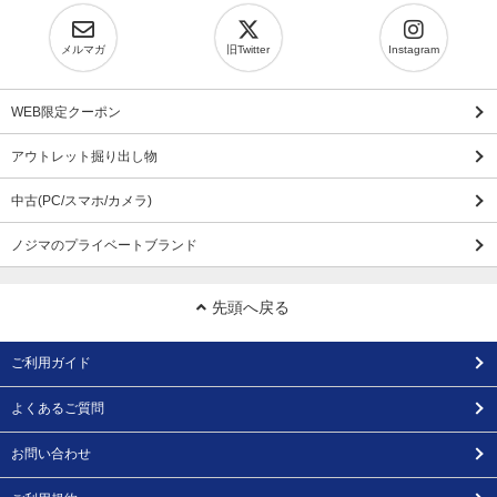
メルマガ
旧Twitter
Instagram
WEB限定クーポン
アウトレット掘り出し物
中古(PC/スマホ/カメラ)
ノジマのプライベートブランド
先頭へ戻る
ご利用ガイド
よくあるご質問
お問い合わせ