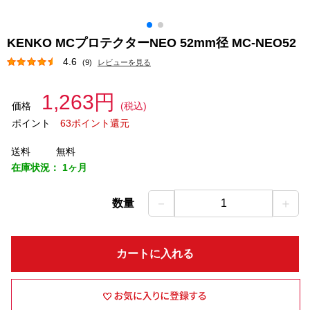
KENKO MCプロテクターNEO 52mm径 MC-NEO52
4.6
(9)
レビューを見る
1,263円
価格
(税込)
ポイント
63ポイント還元
送料
無料
在庫状況：
1ヶ月
－
＋
数量
1
カートに入れる