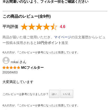
※お間違いのないよう、フィルター径をご確認ください
この商品のレビュー(全9件)
平均評価
4.6
商品が届いた後ご使用いただき、
マイページ
の注文履歴からレビュ
ー投稿＆採用されると
10円分ポイント
進呈
4人の方が、｢このレビューが参考になった｣と投票しています。
rokai
さん
MCフィルター
2020/04/03
大変満足しています
このレビューは参考になりましたか？
はい
いいえ
4人の方が、｢このレビューが参考になった｣と投票しています。