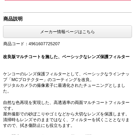
商品説明
メーカー情報ページはこちら
商品コード：4961607725207
改良版マルチコートを施した、ベーシックなレンズ保護フィルター
ケンコーのレンズ保護フィルターとして、ベーシックなラインナッ
プ「MCプロテクター」のコーティングを改良。
デジタルカメラの撮像素子に最適化されたチューニングとしまし
た。
自然な色再現を実現した、高透過率の両面マルチコートフィルター
です。
屋外撮影での砂ぼこりやゴミなどから大切なレンズを保護します。
清掃時もレンズそのままではなく、フィルターを拭くこととなりま
すので、拭き傷防止にも役立ちます。