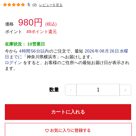
5
(2)
レビューを見る
980円
価格
(税込)
ポイント
49ポイント還元
在庫状況：
10営業日
今から
4
時間
56
分以内
のご注文で、最短
2026
年
08
月
26
日
水曜
日
までに
「
神奈川県横浜市
」
へお届けします。
ログイン
をすると、お客様のご住所への最短お届け日が表示され
ます。
－
＋
数量
1
カートに入れる