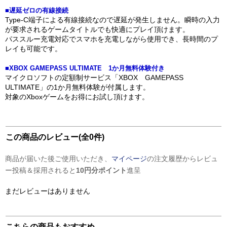
■遅延ゼロの有線接続
Type-C端子による有線接続なので遅延が発生しません。瞬時の入力
が要求されるゲームタイトルでも快適にプレイ頂けます。
パススルー充電対応でスマホを充電しながら使用でき、長時間のプ
レイも可能です。
■XBOX GAMEPASS ULTIMATE 1か月無料体験付き
マイクロソフトの定額制サービス「XBOX GAMEPASS
ULTIMATE」の1か月無料体験が付属します。
対象のXboxゲームをお得にお試し頂けます。
この商品のレビュー(全0件)
商品が届いた後ご使用いただき、
マイページ
の注文履歴からレビュ
ー投稿＆採用されると
10円分ポイント
進呈
まだレビューはありません
こちらの商品もおすすめ