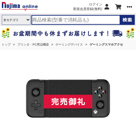
ログイン
新規会員登録(無料)
トップ
プリンタ・PC周辺機器
ゲーミングデバイス
ゲーミングスマホアクセ