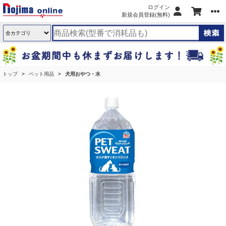
ログイン
新規会員登録(無料)
トップ
ペット用品
犬用おやつ・水