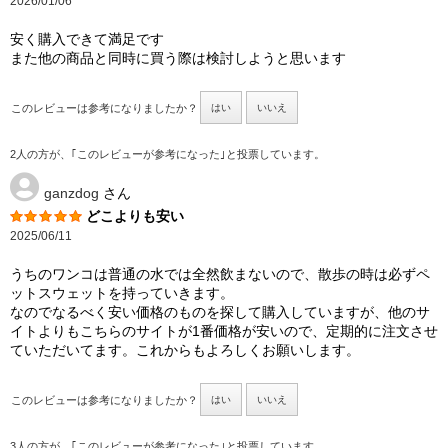
2026/01/06
安く購入できて満足です
また他の商品と同時に買う際は検討しようと思います
このレビューは参考になりましたか？
はい
いいえ
2人の方が、｢このレビューが参考になった｣と投票しています。
ganzdog
さん
どこよりも安い
2025/06/11
うちのワンコは普通の水では全然飲まないので、散歩の時は必ずペ
ットスウェットを持っていきます。
なのでなるべく安い価格のものを探して購入していますが、他のサ
イトよりもこちらのサイトが1番価格が安いので、定期的に注文させ
ていただいてます。これからもよろしくお願いします。
このレビューは参考になりましたか？
はい
いいえ
3人の方が、｢このレビューが参考になった｣と投票しています。