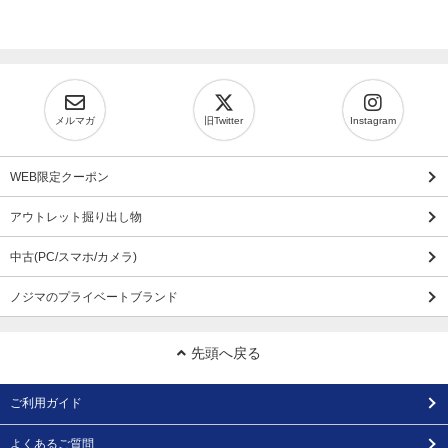
メルマガ
旧Twitter
Instagram
WEB限定クーポン
アウトレット掘り出し物
中古(PC/スマホ/カメラ)
ノジマのプライベートブランド
先頭へ戻る
ご利用ガイド
よくあるご質問