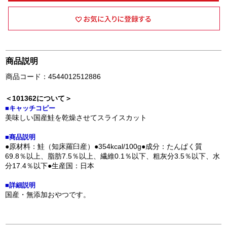
商品説明
商品コード：4544012512886
＜101362について＞
■キャッチコピー
美味しい国産鮭を乾燥させてスライスカット
■商品説明
●原材料：鮭（知床羅臼産）●354kcal/100g●成分：たんぱく質
69.8％以上、脂肪7.5％以上、繊維0.1％以下、粗灰分3.5％以下、水
分17.4％以下●生産国：日本
■詳細説明
国産・無添加おやつです。