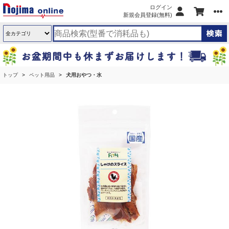
ログイン
新規会員登録(無料)
トップ
ペット用品
犬用おやつ・水