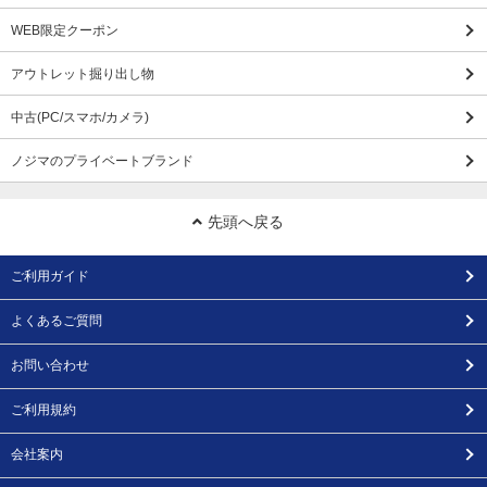
WEB限定クーポン
アウトレット掘り出し物
中古(PC/スマホ/カメラ)
ノジマのプライベートブランド
先頭へ戻る
ご利用ガイド
よくあるご質問
お問い合わせ
ご利用規約
会社案内