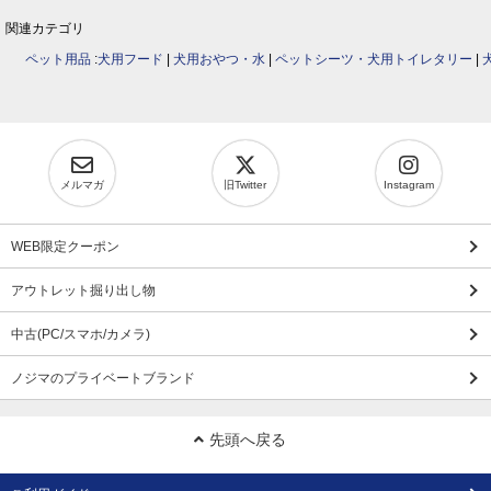
関連カテゴリ
ペット用品
:
犬用フード
|
犬用おやつ・水
|
ペットシーツ・犬用トイレタリー
|
メルマガ
旧Twitter
Instagram
WEB限定クーポン
アウトレット掘り出し物
中古(PC/スマホ/カメラ)
ノジマのプライベートブランド
先頭へ戻る