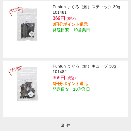
Funfun まぐろ（鮪）スティック 30g
101481
369円
(税込)
3円分ポイント還元
発送目安：10営業日
Funfun まぐろ（鮪）キューブ 30g
101482
369円
(税込)
3円分ポイント還元
発送目安：10営業日
全3件