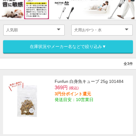
在庫状況やメーカー名などで絞り込み▼
全3件
Funfun 白身魚キューブ 25g 101484
369円
(税込)
3円分ポイント還元
発送目安：10営業日