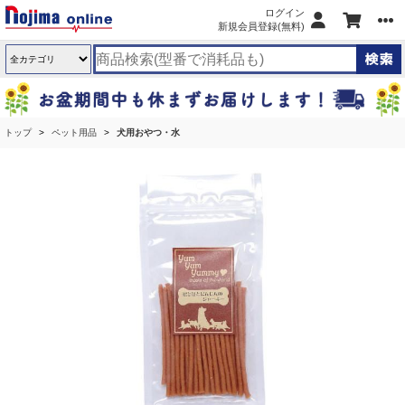
ログイン
新規会員登録(無料)
トップ
ペット用品
犬用おやつ・水