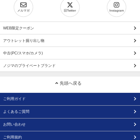
メルマガ
旧Twitter
Instagram
WEB限定クーポン
アウトレット掘り出し物
中古(PC/スマホ/カメラ)
ノジマのプライベートブランド
先頭へ戻る
ご利用ガイド
よくあるご質問
お問い合わせ
ご利用規約