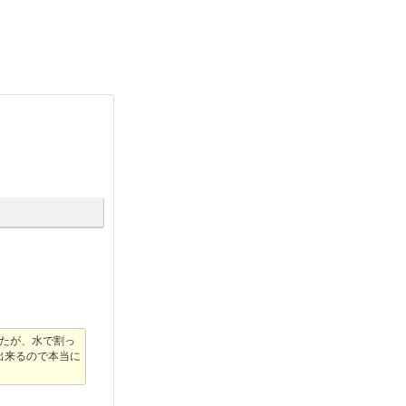
たが、水で割っ
出来るので本当に