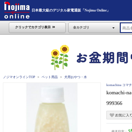
日本最大級のデジタル家電通販「Nojima Online」
クリックでカテゴリ表示
全カテゴリ
ノジマオンラインTOP
ペット用品
犬用おやつ・水
komachina コマ
komachi
999366
発送目安：