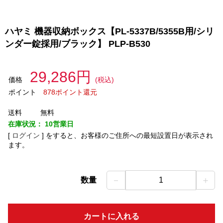
ハヤミ 機器収納ボックス【PL-5337B/5355B用/シリ
ンダー錠採用/ブラック】 PLP-B530
29,286円
価格
(税込)
ポイント
878ポイント還元
送料
無料
在庫状況：
10営業日
[
ログイン
]
をすると、お客様のご住所への最短設置日が表示され
ます。
－
＋
数量
1
カートに入れる