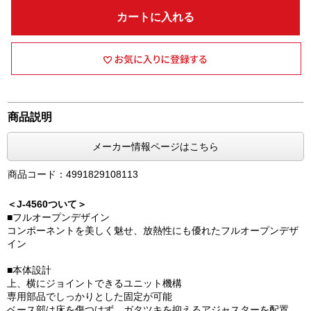
カートに入れる
商品説明
メーカー情報ページはこちら
商品コード：4991829108113
＜J-4560ついて＞
■フルオープンデザイン
コンポーネントを美しく魅せ、放熱性にも優れたフルオープンデザ
イン
■本体設計
上、横にジョイントできるユニット機構
専用部品でしっかりとした固定が可能
ベース部は床を傷つけず、ガタツキを抑えるアジャスターを配置