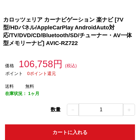
カロッツェリア カーナビゲーション 楽ナビ [7V
型/HDパネル/AppleCarPlay AndroidAuto対
応/TV/DVD/CD/Bluetooth/SD/チューナー・AV一体
型メモリーナビ] AVIC-RZ722
106,758円
価格
(税込)
ポイント
0ポイント還元
送料
無料
在庫状況：
1ヶ月
－
＋
数量
1
カートに入れる