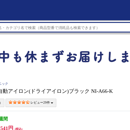
ソニック
nic 自動アイロン(ドライアイロン)ブラック NI-A66-K
レビュー29件
3週間
,541円
(税込)