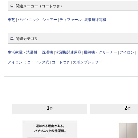
関連メーカー（コードつき）
東芝
|
パナソニック
|
シュアー
|
ティファール
|
廣瀬無線電機
関連カテゴリ
生活家電・洗濯機
：
洗濯機
|
洗濯機関連用品
|
掃除機・クリーナー
|
アイロン
|
アイロン
：
コードレス式
|
コードつき
|
ズボンプレッサー
1
2
位
位