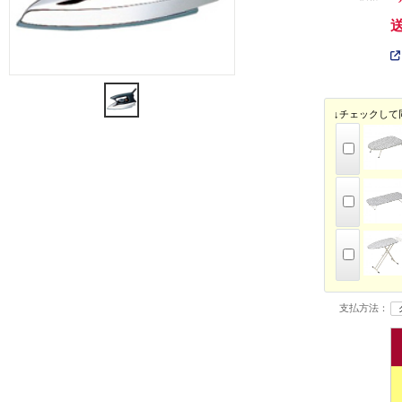
↓チェックして
支払方法：