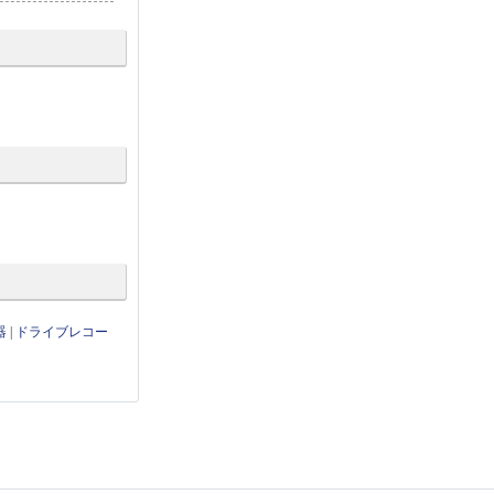
器
|
ドライブレコー