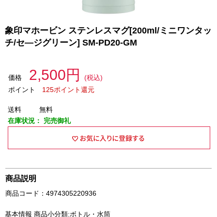
象印マホービン ステンレスマグ[200ml/ミニワンタッ
チ/セ―ジグリーン] SM-PD20-GM
2,500円
価格
(税込)
ポイント
125ポイント還元
送料
無料
在庫状況：
完売御礼
商品説明
商品コード：4974305220936
基本情報 商品小分類:ボトル・水筒