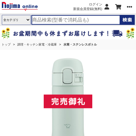
ログイン
新規会員登録(無料)
トップ
調理・キッチン家電・冷蔵庫
水筒・ステンレスボトル