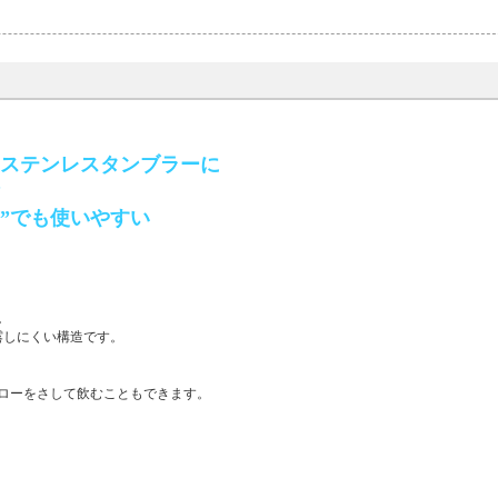
のステンレスタンブラーに
備
”でも使いやすい
。
露しにくい構造です。
ローをさして飲むこともできます。