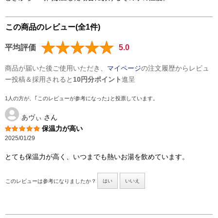
この商品のレビュー(全1件)
平均評価
5.0
商品が届いた後ご使用いただき、
マイページ
の注文履歴からレビュ
ー投稿＆採用されると
10円分ポイント
進呈
1人の方が、｢このレビューが参考になった｣と投票しています。
あヴぃ
さん
保温力が高い
2025/01/29
とても保温力が高く、いつまでも熱いお湯を飲めています。
このレビューは参考になりましたか？
はい
いいえ