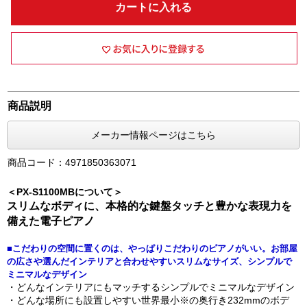
カートに入れる
商品説明
メーカー情報ページはこちら
商品コード：4971850363071
＜PX-S1100MBについて＞
スリムなボディに、本格的な鍵盤タッチと豊かな表現力を
備えた電子ピアノ
■こだわりの空間に置くのは、やっぱりこだわりのピアノがいい。お部屋
の広さや選んだインテリアと合わせやすいスリムなサイズ、シンプルで
ミニマルなデザイン
・どんなインテリアにもマッチするシンプルでミニマルなデザイン
・どんな場所にも設置しやすい世界最小※の奥行き232mmのボデ