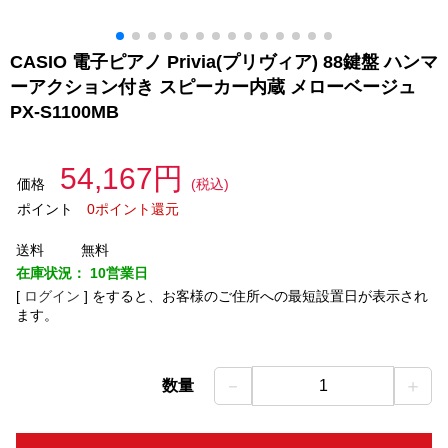
CASIO 電子ピアノ Privia(プリヴィア) 88鍵盤 ハンマ
ーアクション付き スピーカー内蔵 メローベージュ
PX-S1100MB
54,167円
価格
(税込)
ポイント
0ポイント還元
送料
無料
在庫状況：
10営業日
[
ログイン
]
をすると、お客様のご住所への最短設置日が表示され
ます。
－
＋
数量
1