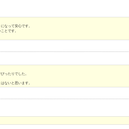
々になって安心です。
いことです。
でぴったりでした。
とはないと思います。