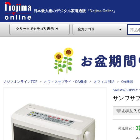
日本最大級のデジタル家電通販「Nojima Online」
クリックでカテゴリ表示
全カテゴリ
ノジマオンラインTOP
オフィスサプライ・OA機器
オフィス用品
OA機器
SANWA SUPP
サンワサプラ
発送目安：
今