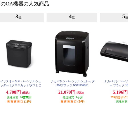
新のOA機器の人気商品
3
4
5
位
位
アイリスオーヤマ パーソナルシュ
ナカバヤシ パーソナルシュレッダ
ナカバヤシ パー
レッダー【クロスカット/ダストボ
506ブラック NSE-506BK
ー ブラック HE
ックス容量8.7L】 P5GCX2
4,708円
21,070円
5,196
(税込)
(税込)
発送目安:
10営業日
発送目安:
2ヶ月
259円分ポイ
(1件)
(3件)
発送目安