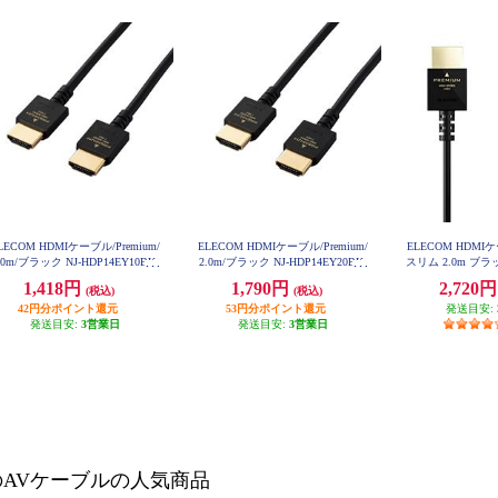
LECOM HDMIケーブル/Premium/
ELECOM HDMIケーブル/Premium/
ELECOM HDMIケ
.0m/ブラック NJ-HDP14EY10BK
2.0m/ブラック NJ-HDP14EY20BK
スリム 2.0m ブラッ
S20
1,418円
1,790円
2,720
(税込)
(税込)
42円分ポイント還元
53円分ポイント還元
発送目安:
発送目安:
3営業日
発送目安:
3営業日
のAVケーブルの人気商品