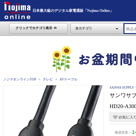
日本最大級のデジタル家電通販「Nojima Online」
クリックでカテゴリ表示
全カテゴリ
ノジマオンラインTOP
テレビ
AVケーブル
SANWA SUPP
サンワサプ
HD20-A30
発送目安：