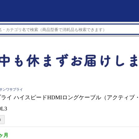
LY サンワサプライ
ライ ハイスピードHDMIロングケーブル（アクティブ・30
0L3
2ヶ月