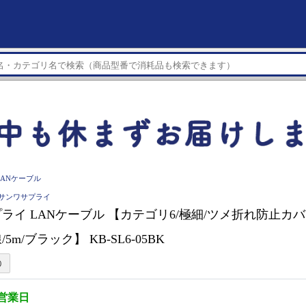
LANケーブル
LY サンワサプライ
ライ LANケーブル 【カテゴリ6/極細/ツメ折れ防止カ
5m/ブラック】 KB-SL6-05BK
3営業日