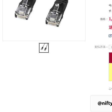
今
す
1
価格：
支払方法：
こ