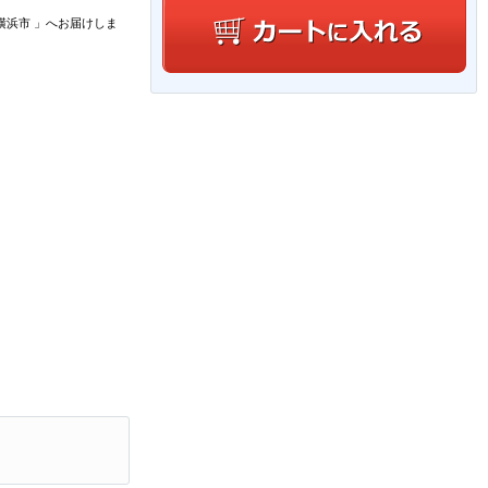
横浜市
」
へお届けしま