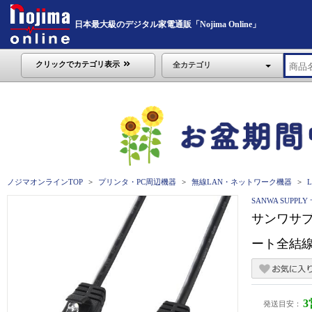
日本最大級のデジタル家電通販「Nojima Online」
クリックでカテゴリ表示
全カテゴリ
ノジマオンラインTOP
プリンタ・PC周辺機器
無線LAN・ネットワーク機器
SANWA SUPP
サンワサプ
ート全結線/
発送目安：