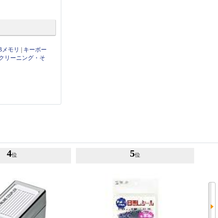
Bメモリ
|
キーボー
クリーニング・そ
4
5
位
位