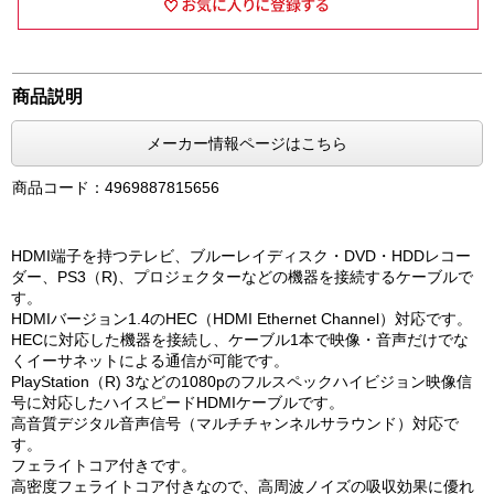
商品説明
メーカー情報ページはこちら
商品コード：4969887815656
HDMI端子を持つテレビ、ブルーレイディスク・DVD・HDDレコー
ダー、PS3（R)、プロジェクターなどの機器を接続するケーブルで
す。
HDMIバージョン1.4のHEC（HDMI Ethernet Channel）対応です。
HECに対応した機器を接続し、ケーブル1本で映像・音声だけでな
くイーサネットによる通信が可能です。
PlayStation（R) 3などの1080pのフルスペックハイビジョン映像信
号に対応したハイスピードHDMIケーブルです。
高音質デジタル音声信号（マルチチャンネルサラウンド）対応で
す。
フェライトコア付きです。
高密度フェライトコア付きなので、高周波ノイズの吸収効果に優れ