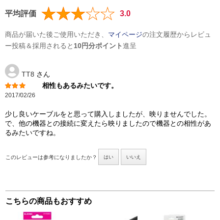
平均評価
3.0
商品が届いた後ご使用いただき、
マイページ
の注文履歴からレビュ
ー投稿＆採用されると
10円分ポイント
進呈
TT8
さん
相性もあるみたいです。
2017/02/26
少し良いケーブルをと思って購入しましたが、映りませんでした。
で、他の機器との接続に変えたら映りましたので機器との相性があ
るみたいですね。
このレビューは参考になりましたか？
はい
いいえ
こちらの商品もおすすめ