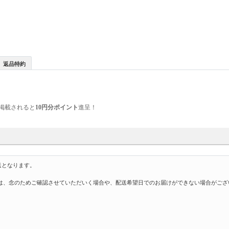
返品特約
掲載されると
10円分ポイント
進呈！
送となります。
は、念のためご確認させていただいく場合や、配送希望日でのお届けができない場合がござ