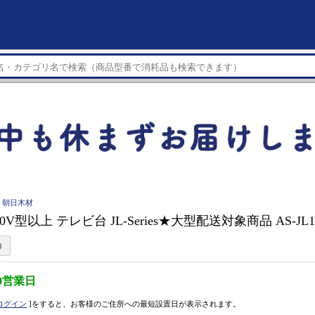
I 朝日木材
0V型以上 テレビ台 JL-Series★大型配送対象商品 AS-JL1
0営業日
ログイン
]をすると、お客様のご住所への最短設置日が表示されます。