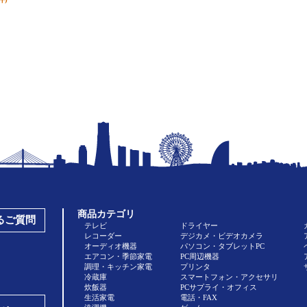
商品カテゴリ
あるご質問
テレビ
ドライヤー
レコーダー
デジカメ・ビデオカメラ
オーディオ機器
パソコン・タブレットPC
エアコン・季節家電
PC周辺機器
調理・キッチン家電
プリンタ
冷蔵庫
スマートフォン・アクセサリ
炊飯器
PCサプライ・オフィス
生活家電
電話・FAX