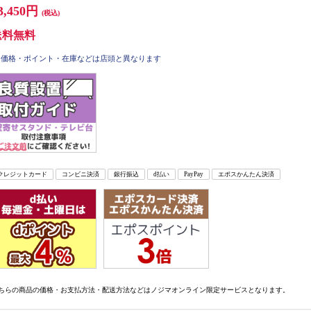
3,450円
(税込)
送料無料
価格・ポイント・在庫などは店頭と異なります
クレジットカード
コンビニ決済
銀行振込
d払い
PayPay
エポスかんたん決済
ちらの商品の価格・お支払方法・配送方法などはノジマオンライン限定サービスとなります。