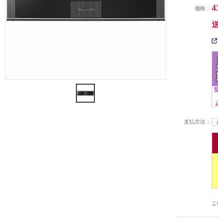
4
価格：
支払方法：
こ