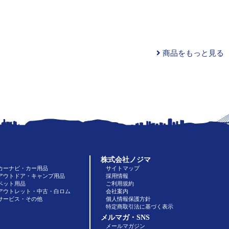
商品をもっと見る
株式会社ノジマ
カーナビ・カー用品
サイトマップ
アウトドア・キャンプ用品
採用情報
ペット用品
ご利用規約
アウトレット・中古・白ロム
会社案内
サービス・その他
個人情報保護方針
特定商取引法に基づく表示
メルマガ・SNS
メールマガジン