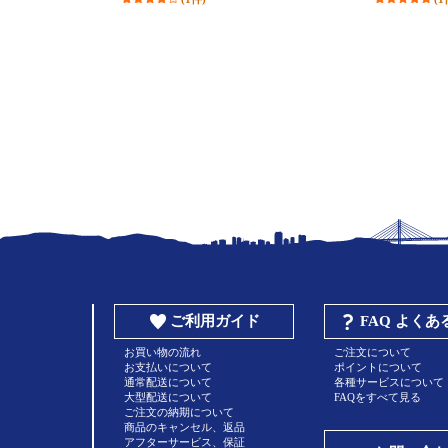
ご利用ガイド
FAQ よく
お買い物の流れ
ご注文について
お支払いについて
ポイントについて
通常配送について
各種サービスについて
大型配送について
FAQをすべて見る
ご注文の納期について
商品のキャンセル、返品
アフターサービス、保証