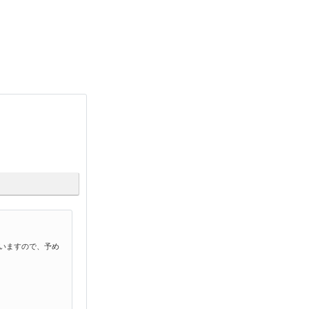
(1件)
いますので、予め