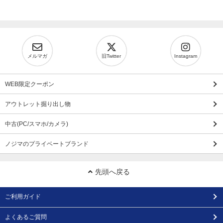
メルマガ
旧Twitter
Instagram
WEB限定クーポン
アウトレット掘り出し物
中古(PC/スマホ/カメラ)
ノジマのプライベートブランド
先頭へ戻る
ご利用ガイド
よくあるご質問