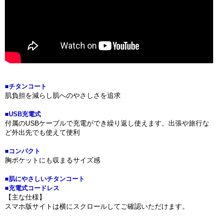
■チタンコート
肌負担を減らし肌へのやさしさを追求
■USB充電式
付属のUSBケーブルで充電ができ繰り返し使えます。出張や旅行な
ど外出先でも使えて便利
■コンパクト
胸ポケットにも収まるサイズ感
■肌にやさしいチタンコート
■充電式コードレス
【主な仕様】
スマホ版サイトは横にスクロールしてご確認いただけます。