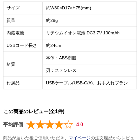
サイズ
約W30×D17×H75(mm)
質量
約28g
内蔵電池
リチウムイオン電池 DC3.7V 100mAh
USBコード長さ
約24cm
本体：ABS樹脂
材質
刃：ステンレス
付属品
USBケーブル(USB-C/A)、お手入れブラシ
この商品のレビュー(全1件)
平均評価
4.0
商品が届いた後ご使用いただき、
マイページ
の注文履歴からレビュ