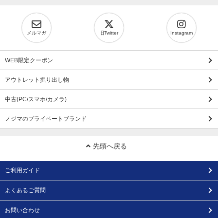
メルマガ
旧Twitter
Instagram
WEB限定クーポン
アウトレット掘り出し物
中古(PC/スマホ/カメラ)
ノジマのプライベートブランド
先頭へ戻る
ご利用ガイド
よくあるご質問
お問い合わせ