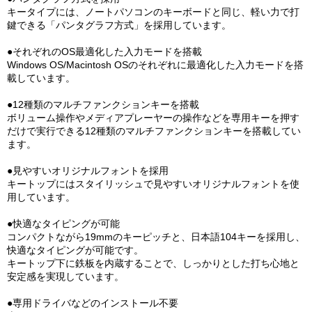
キータイプには、ノートパソコンのキーボードと同じ、軽い力で打
鍵できる「パンタグラフ方式」を採用しています。
●それぞれのOS最適化した入力モードを搭載
Windows OS/Macintosh OSのそれぞれに最適化した入力モードを搭
載しています。
●12種類のマルチファンクションキーを搭載
ボリューム操作やメディアプレーヤーの操作などを専用キーを押す
だけで実行できる12種類のマルチファンクションキーを搭載してい
ます。
●見やすいオリジナルフォントを採用
キートップにはスタイリッシュで見やすいオリジナルフォントを使
用しています。
●快適なタイピングが可能
コンパクトながら19mmのキーピッチと、日本語104キーを採用し、
快適なタイピングが可能です。
キートップ下に鉄板を内蔵することで、しっかりとした打ち心地と
安定感を実現しています。
●専用ドライバなどのインストール不要