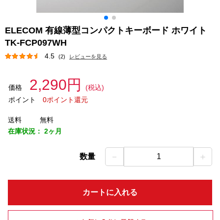
ELECOM 有線薄型コンパクトキーボード ホワイト
TK-FCP097WH
4.5
(2)
レビューを見る
2,290円
価格
(税込)
ポイント
0ポイント還元
送料
無料
在庫状況：
2ヶ月
－
＋
数量
1
カートに入れる