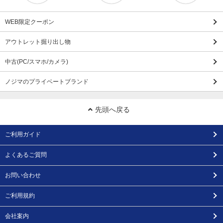
WEB限定クーポン
アウトレット掘り出し物
中古(PC/スマホ/カメラ)
ノジマのプライベートブランド
先頭へ戻る
ご利用ガイド
よくあるご質問
お問い合わせ
ご利用規約
会社案内